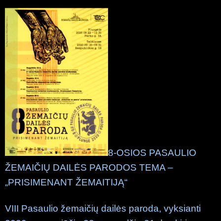
8-OSIOS PASAULIO
ŽEMAIČIŲ DAILĖS PARODOS TEMA –
„PRISIMENANT ŽEMAITIJĄ“
VIII Pasaulio žemaičių dailės paroda, vyksianti