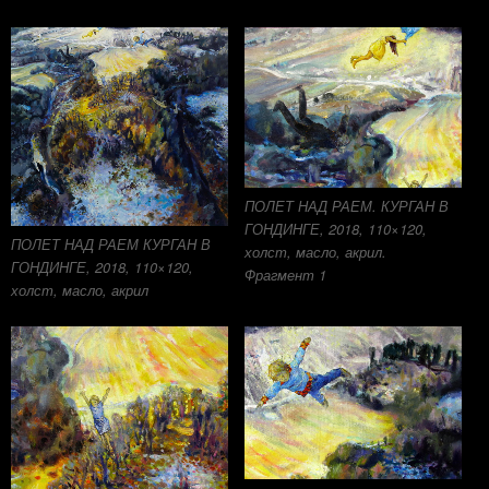
ПОЛЕТ НАД РАЕМ. КУРГАН В
ГОНДИНГЕ, 2018, 110×120,
ПОЛЕТ НАД РАЕМ КУРГАН В
холст, масло, акрил.
ГОНДИНГЕ, 2018, 110×120,
Фрагмент 1
холст, масло, акрил