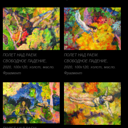
ПОЛЕТ НАД РАЕМ.
ПОЛЕТ НАД РАЕМ.
СВОБОДНОЕ ПАДЕНИЕ,
СВОБОДНОЕ ПАДЕНИЕ,
2020, 100х120, холст, масло.
2020, 100х120, холст, масло.
Фрагмент
Фрагмент