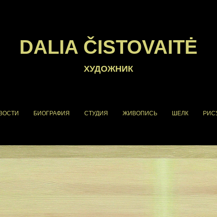
DALIA ČISTOVAITĖ
ХУДОЖНИК
ВОСТИ
БИОГРАФИЯ
СТУДИЯ
ЖИВОПИСЬ
ШЕЛК
РИС