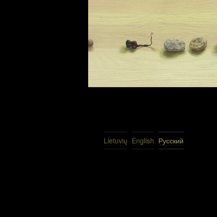
Lietuvių
English
Русский