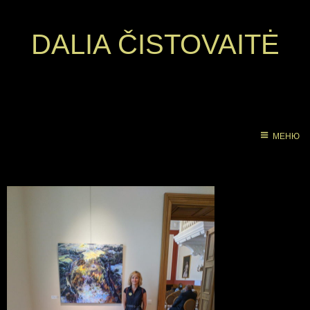
DALIA ČISTOVAITĖ
МЕНЮ