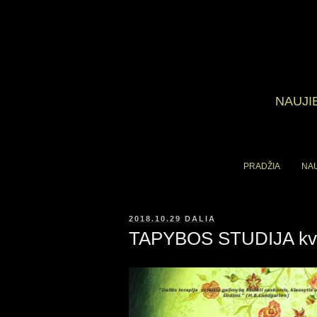
NAUJI
PRADŽIA
NA
PASKELBTA
2018.10.29
DALIA
TAPYBOS STUDIJA kvi