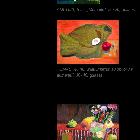
AMELIJA, 5 m., „Mergaitė“, 30×20, guašas
TOMAS, 40 m., „Natiurmirtas su obuoliu ir
akmeniu“, 30×40, guašas