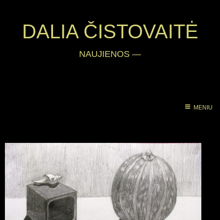
DALIA ČISTOVAITĖ
NAUJIENOS
—
MENIU