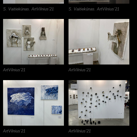
S. Vaitiekūnas. ArtVilnius’21
S. Vaitiekūnas. ArtVilnius’21
ArtVilnius’21
ArtVilnius’21
ArtVilnius’21
ArtVilnius’21