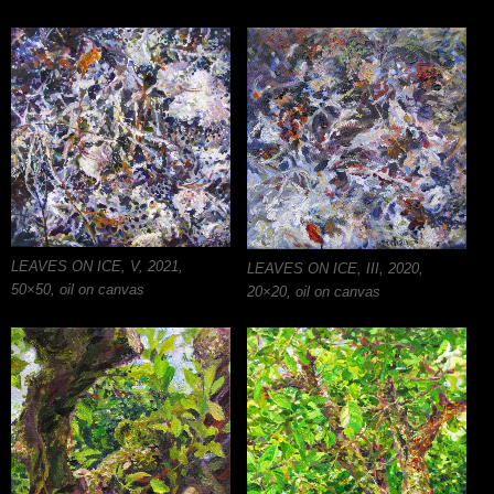
LEAVES ON ICE, V, 2021,
LEAVES ON ICE, III, 2020,
50×50, oil on canvas
20×20, oil on canvas