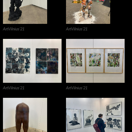
ArtVilnius’21
ArtVilnius’21
ArtVilnius’21
ArtVilnius’21