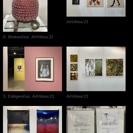
ArtVilnius’21
A. Rimkevičius. ArtVilnius’21
S. Eidrigevičius. ArtVilnius’21
ArtVilnius’21