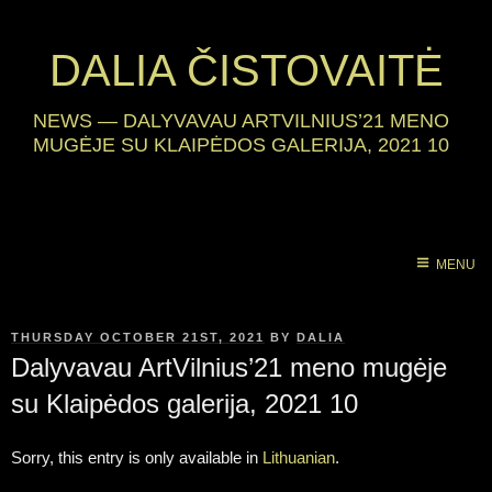
DALIA ČISTOVAITĖ
NEWS
—
DALYVAVAU ARTVILNIUS’21 MENO
MUGĖJE SU KLAIPĖDOS GALERIJA, 2021 10
MENU
POSTED
THURSDAY OCTOBER 21ST, 2021
BY
DALIA
ON
Dalyvavau ArtVilnius’21 meno mugėje
su Klaipėdos galerija, 2021 10
Sorry, this entry is only available in
Lithuanian
.