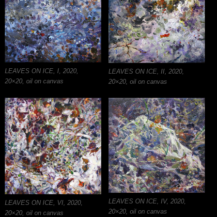
LEAVES ON ICE, I, 2020,
LEAVES ON ICE, II, 2020,
20×20, oil on canvas
20×20, oil on canvas
LEAVES ON ICE, IV, 2020,
LEAVES ON ICE, VI, 2020,
20×20, oil on canvas
20×20, oil on canvas