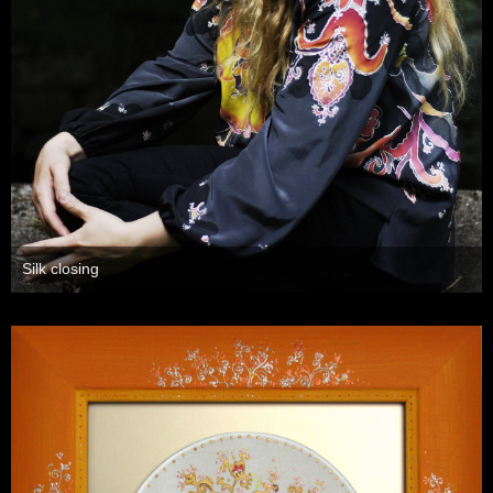
Silk closing