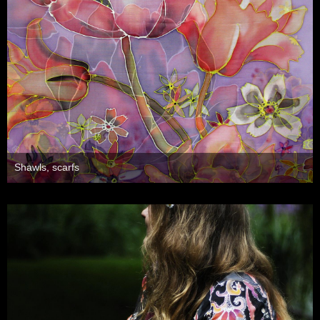
Shawls, scarfs