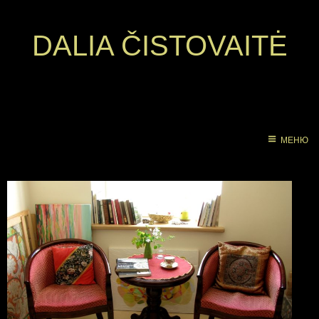
DALIA ČISTOVAITĖ
МЕНЮ