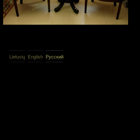
Lietuvių
English
Русский