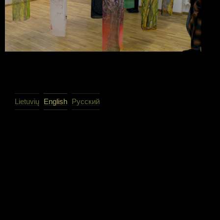
Lietuvių
English
Русский