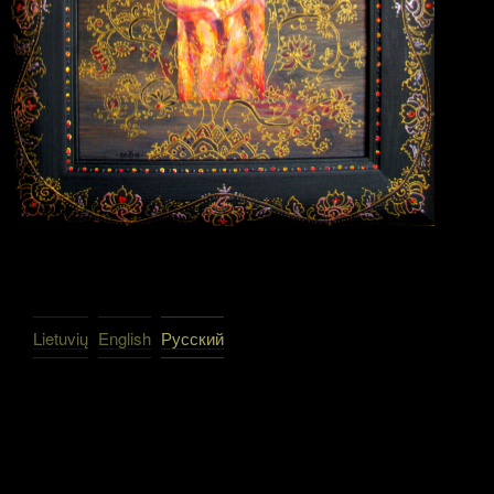
Lietuvių
English
Русский