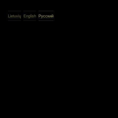
Lietuvių
English
Русский