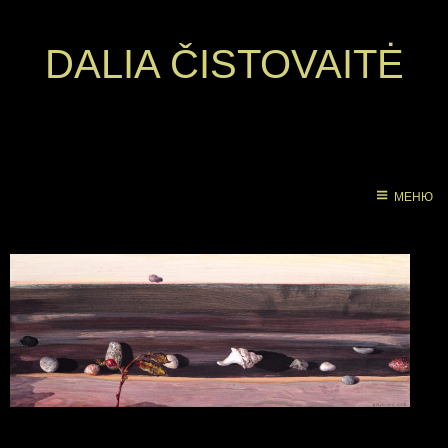
DALIA ČISTOVAITĖ
МЕНЮ