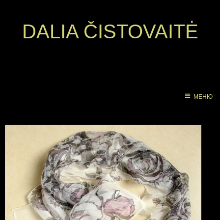
DALIA ČISTOVAITĖ
МЕНЮ