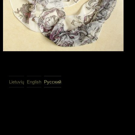
Lietuvių
English
Русский