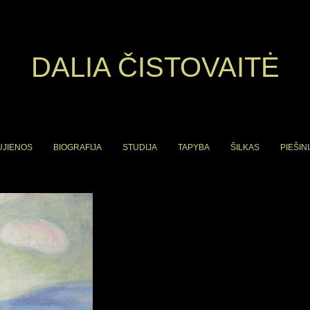
DALIA ČISTOVAITĖ
UJIENOS
BIOGRAFIJA
STUDIJA
TAPYBA
ŠILKAS
PIEŠINI