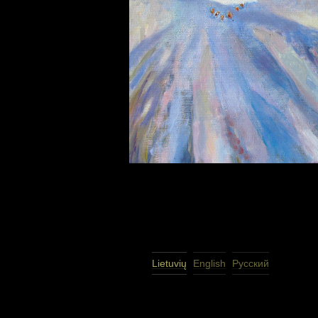
Lietuvių
English
Русский