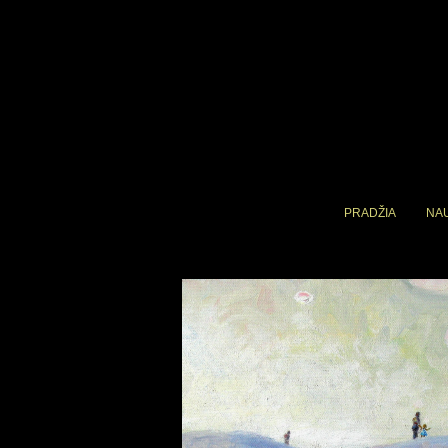
PRADŽIA
NA