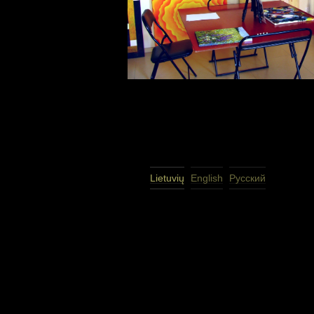
Lietuvių
English
Русский