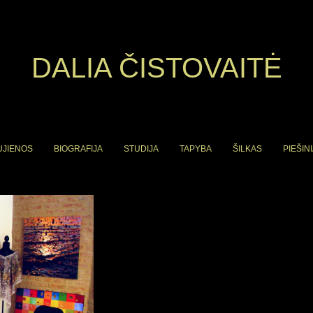
DALIA ČISTOVAITĖ
UJIENOS
BIOGRAFIJA
STUDIJA
TAPYBA
ŠILKAS
PIEŠINI