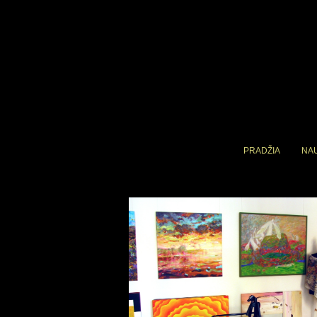
PRADŽIA
NA