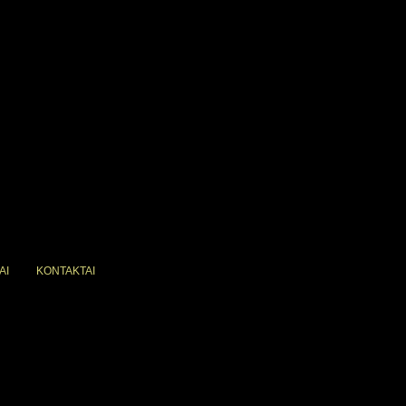
AI
KONTAKTAI