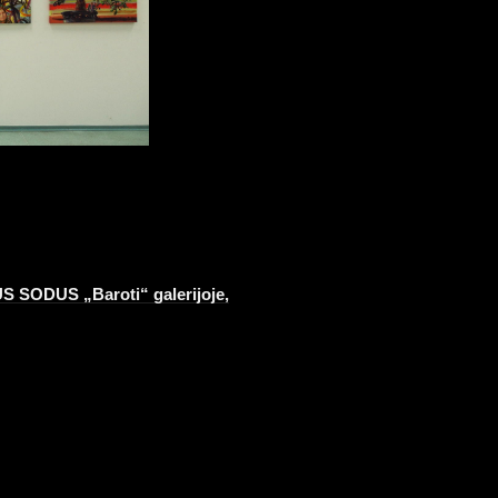
S SODUS „Baroti“ galerijoje,