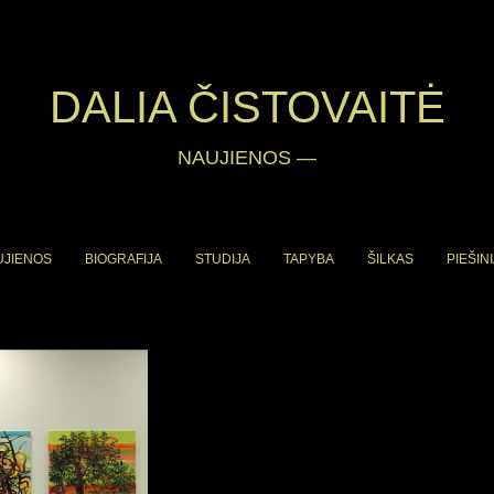
DALIA ČISTOVAITĖ
NAUJIENOS
—
UJIENOS
BIOGRAFIJA
STUDIJA
TAPYBA
ŠILKAS
PIEŠINI