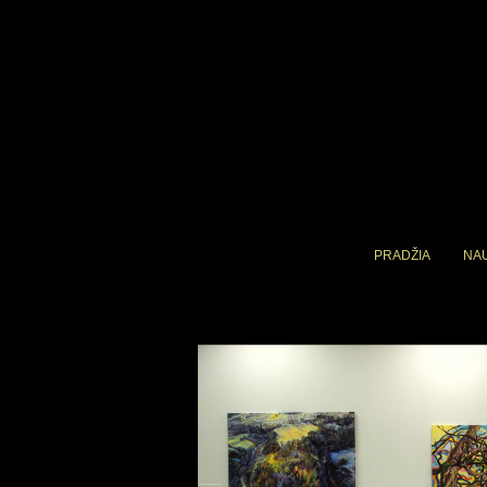
PRADŽIA
NA